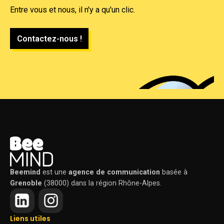
Entre vous et nous, il n'y a qu'un clic.
Contactez-nous !
Beemind
est une
agence de communication
basée à
Grenoble
(38000) dans la région Rhône-Alpes.
Liens utiles