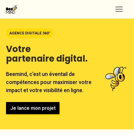
AGENCE DIGITALE 360°
Votre
partenaire digital.
Beemind, c’est un éventail de
compétences pour maximiser votre
impact et votre visibilité en ligne.
Je lance mon projet